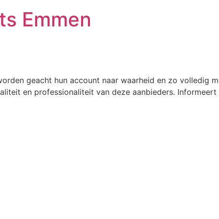
ats Emmen
orden geacht hun account naar waarheid en zo volledig mog
aliteit en professionaliteit van deze aanbieders. Informeer