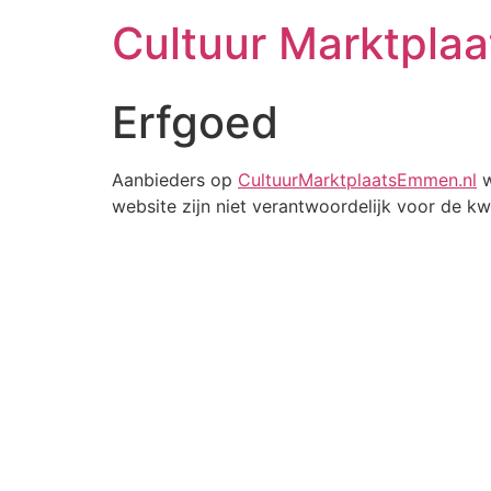
Cultuur Marktpla
Erfgoed
Aanbieders op
CultuurMarktplaatsEmmen.nl
w
website zijn niet verantwoordelijk voor de kw